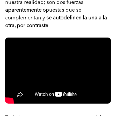
nuestra realidad; son dos fuerzas
aparentemente
opuestas que se
complementan y
se autodefinen la una a la
otra, por contraste
.