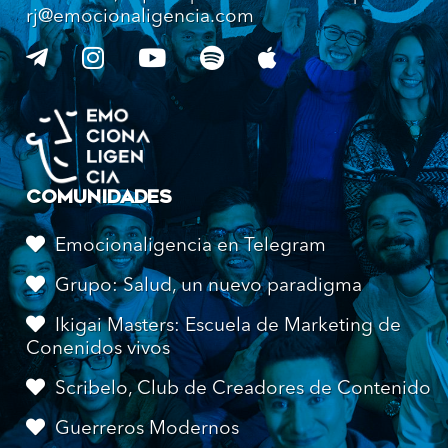
rj@emocionaligencia.com
COMUNIDADES
Emocionaligencia en Telegram
Grupo: Salud, un nuevo paradigma
Ikigai Masters: Escuela de Marketing de
Conenidos vivos
Scribelo, Club de Creadores de Contenido
Guerreros Modernos