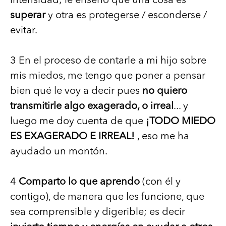
intensidad; le enseño que una cosa es
superar
y otra es protegerse / esconderse /
evitar.
3 En el proceso de contarle a mi hijo sobre
mis miedos, me tengo que poner a pensar
bien qué le voy a decir pues
no quiero
transmitirle algo exagerado, o irreal
... y
luego me doy cuenta de que
¡TODO MIEDO
ES EXAGERADO E IRREAL!
, eso me ha
ayudado un montón.
4
Comparto lo que aprendo
(con él y
contigo), de manera que les funcione, que
sea comprensible y digerible; es decir