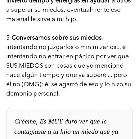
invierto tiempo y energías en ayudar a otros
a superar su miedos; eventualmente ese
material le sirve a mi hijo.
5
Conversamos sobre sus miedos
,
intentando no juzgarlos o minimizarlos... e
intentando no entrar en pánico por ver que
SUS MIEDOS son cosas que yo mencioné
hace algún tiempo y que ya superé ... pero
él no (OMG); él se agarró de eso y lo hizo su
demonio personal.
Créeme, Es MUY duro ver que le
contagiaste a tu hijo un miedo que ya