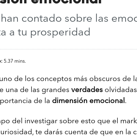
e han contado sobre las emo
ta a tu prosperidad
o:
5.37 mins.
 uno de los conceptos más obscuros de l
de una de las grandes
verdades
olvidadas
mportancia de la
dimensión emocional
.
mpo del investigar sobre esto que el mar
uriosidad, te darás cuenta de que en la