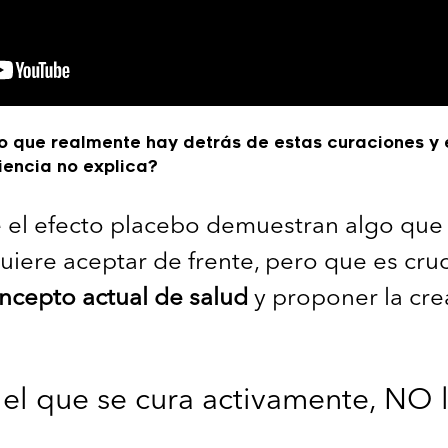
lo que realmente hay detrás de estas curaciones 
iencia no explica?
e el efecto placebo demuestran algo que
quiere aceptar de frente, pero que es cru
ncepto actual de salud
y proponer la cr
 el que se cura activamente, NO 