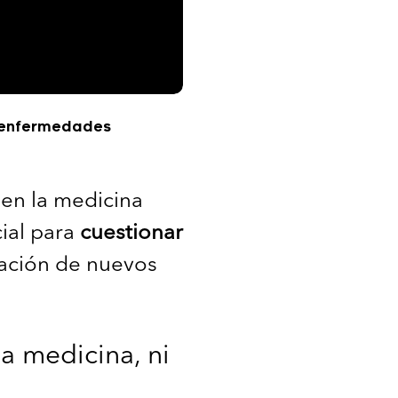
y enfermedades
 en la medicina
cial para
cuestionar
eación de nuevos
la medicina, ni