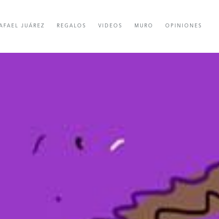
AFAEL JUÁREZ
REGALOS
VIDEOS
MURO
OPINIONES