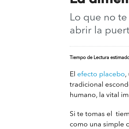
Lo que no t
abrir la puer
Tiempo de Lectura estimad
El
efecto placebo
,
tradicional escon
humano, la vital i
Si te tomas el tie
como una simple c