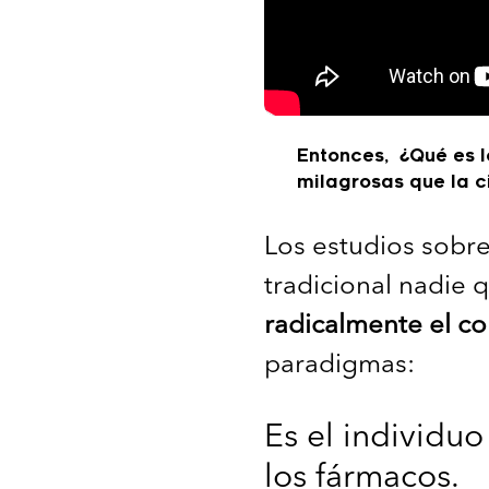
Entonces, ¿Qué es 
milagrosas que la c
Los estudios sobr
tradicional nadie 
radicalmente el co
paradigmas:
Es el individuo
los fármacos.