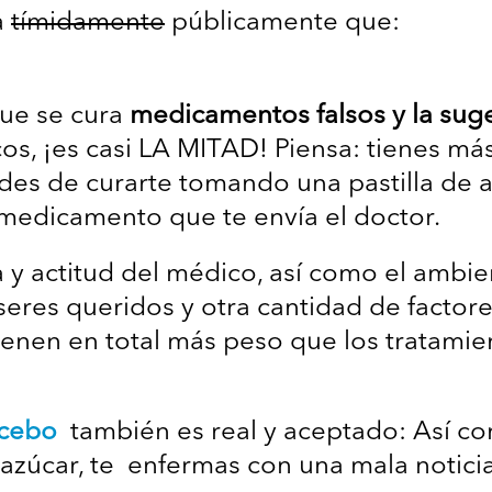
a
tímidamente
públicamente que:
ue se cura
medicamentos falsos y la suge
os, ¡es casi LA MITAD! Piensa: tienes m
des de curarte tomando una pastilla de 
edicamento que te envía el doctor.
 y actitud del médico, así como el ambie
 seres queridos y otra cantidad de factor
ienen en total más peso que los tratamien
ocebo
también es real y aceptado: Así co
 azúcar, te enfermas con una mala noticia