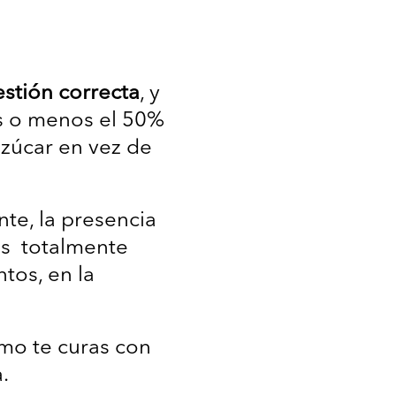
stión correcta
, y
ás o menos el 50%
azúcar en vez de
nte, la presencia
es totalmente
tos, en la
mo te curas con
.