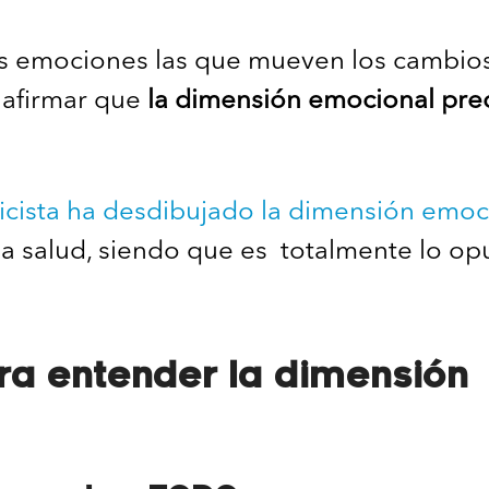
s emociones las que mueven los cambios
 afirmar que
la dimensión emocional pre
icista
ha desdibujado la dimensión emoc
la salud, siendo que es totalmente lo op
ra entender la dimensión