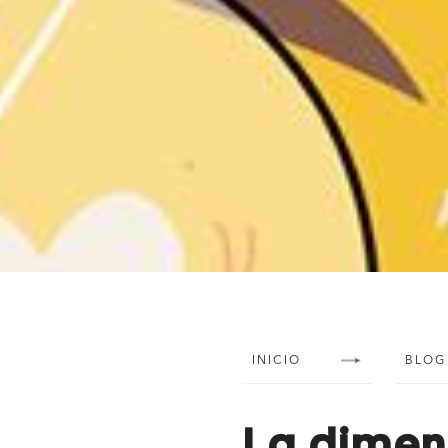
INICIO
BLOG
La dimen