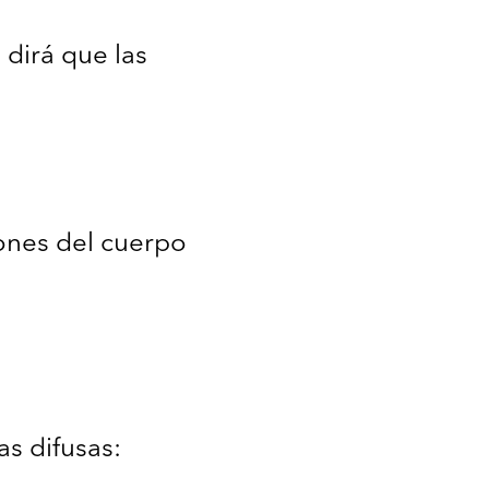
 dirá que las
ones del cuerpo
as difusas: