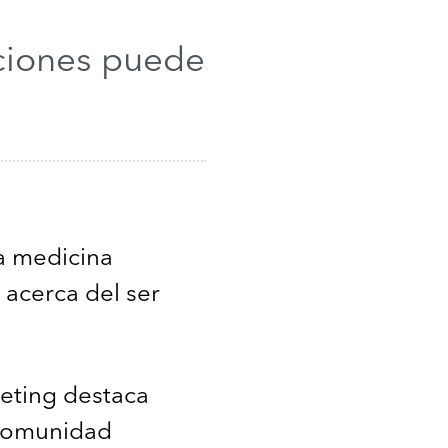
ciones puede
a medicina
 acerca del ser
keting destaca
 comunidad