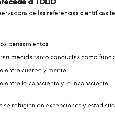
precede a TODO
ervadora de las referencias científicas te
los pensamientos
gran medida tanto conductas como funci
ce entre cuerpo y mente
e entre lo consciente y lo inconsciente
 se refugian en excepciones y estadístic