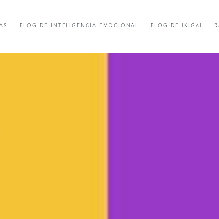
AS
BLOG DE INTELIGENCIA EMOCIONAL
BLOG DE IKIGAI
R