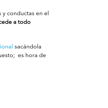
 y conductas en el
cede a todo
ional
sacándola
uesto; es hora de