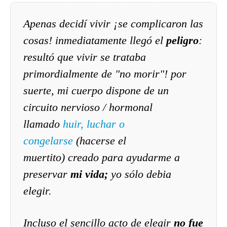
Apenas decidí vivir ¡se complicaron las
cosas! inmediatamente llegó el
peligro
:
resultó que vivir se trataba
primordialmente de "
no morir"
! por
suerte, mi cuerpo dispone de un
circuito nervioso / hormonal
llamado
huir, luchar o
congelarse
(hacerse el
muertito) creado para ayudarme a
preservar
mi vida;
yo sólo debia
elegir.
Incluso el sencillo acto de elegir
no fue