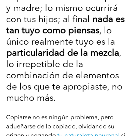
y madre; lo mismo ocurrirá
con tus hijos; al final
nada es
tan tuyo como piensas
, lo
único realmente tuyo es la
particularidad de la mezcla
,
lo irrepetible de la
combinación de elementos
de los que te apropiaste, no
mucho más.
Copiarse no es ningún problema, pero
adueñarse de lo copiado, olvidando su
origen y negando
tu naturaleza neuronal
si