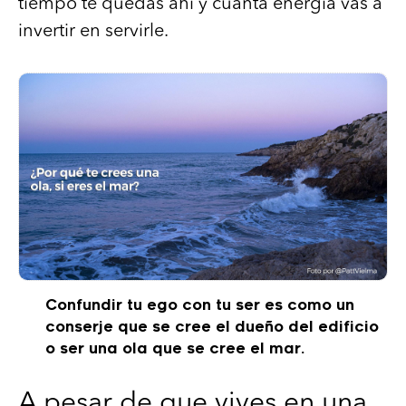
tiempo te quedas ahí y cuánta energía vas a
invertir en servirle.
Confundir tu ego con tu ser es como un
conserje que se cree el dueño del edificio
o ser una ola que se cree el mar.
A pesar de que vives en una