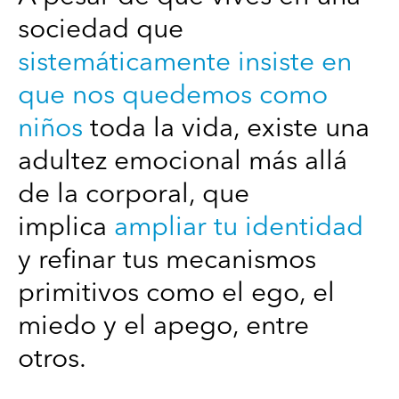
sociedad que
sistemáticamente insiste en
que nos quedemos como
niños
toda la vida, existe una
adultez emocional más allá
de la corporal, que
implica
ampliar tu identidad
y refinar tus mecanismos
primitivos como el ego, el
miedo y el apego, entre
otros.