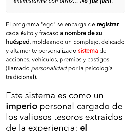
enemistarme con otros...
No fue facil
.
El programa "ego" se encarga de
registrar
cada éxito y fracaso
a nombre de su
huésped
, moldeando un complejo, delicado
y altamente personalizado
sistema
de
acciones, vehículos, premios y castigos
(llamado
personalidad
por la psicología
tradicional).
Este sistema es como un
imperio
personal cargado de
los valiosos tesoros extraídos
de la experiencia:
el