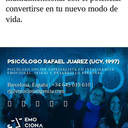
convertirse en tu nuevo modo de
vida.
PSICÓLOGO RAFAEL JUAREZ (UCV, 1997)
PSICÓLOGO ONLINE ESPECIALISTA EN INTELIGENCIA
EMOCIONAL, IKIGAI Y DESARROLLO PERSONAL
Barcelona, España | +34 645 019 610 |
rj@emocionaligencia.com