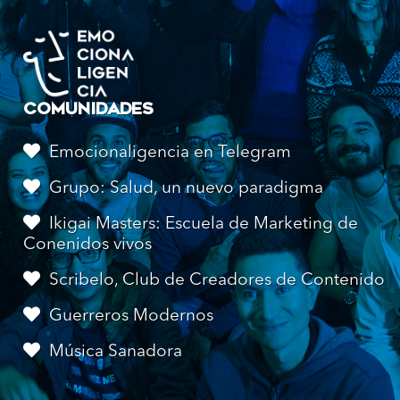
COMUNIDADES
Emocionaligencia en Telegram
Grupo: Salud, un nuevo paradigma
Ikigai Masters: Escuela de Marketing de
Conenidos vivos
Scribelo, Club de Creadores de Contenido
Guerreros Modernos
Música Sanadora