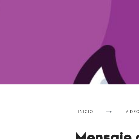
INICIO
VIDE
Mensaje d