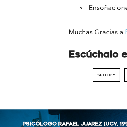
Ensoñacione
Muchas Gracias a
Escúchalo e
SPOTIFY
PSICÓLOGO RAFAEL JUAREZ (UCV, 199