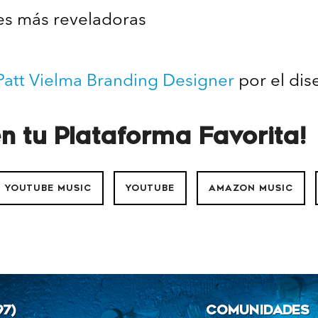
s más reveladoras
Patt Vielma Branding Designer
por el dis
n tu Plataforma Favorita!
YOUTUBE MUSIC
YOUTUBE
AMAZON MUSIC
7)
COMUNIDADES