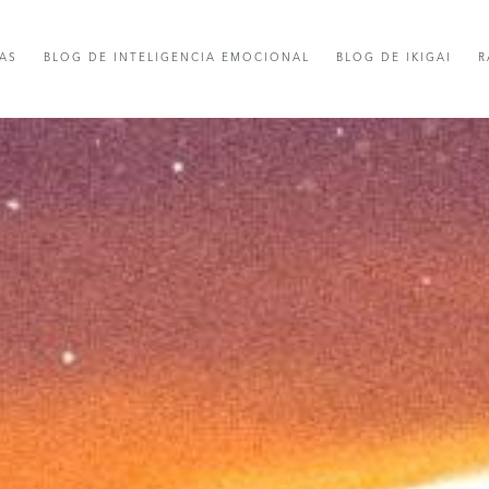
AS
BLOG DE INTELIGENCIA EMOCIONAL
BLOG DE IKIGAI
R