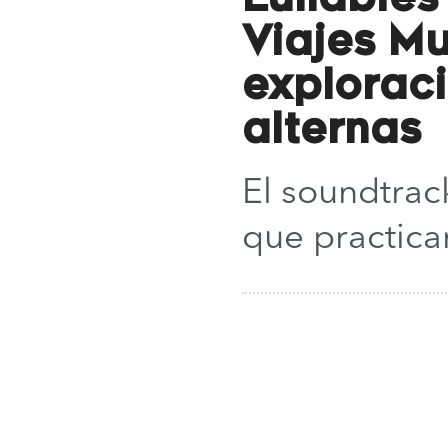
Viajes Mu
explorac
alternas
El soundtrac
que practica