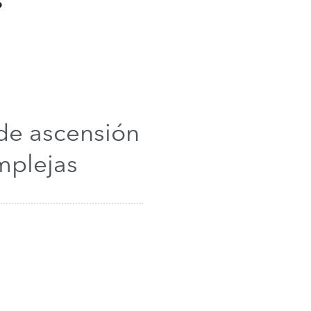
 de ascensión
mplejas