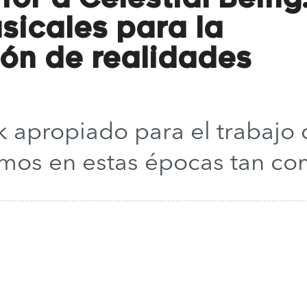
sicales para la
ión de realidades
k apropiado para el trabajo
mos en estas épocas tan co