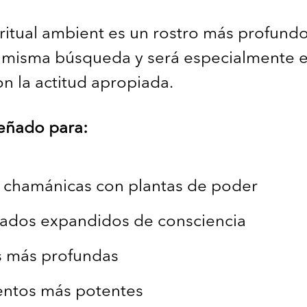
iritual ambient es un rostro más profundo
 misma búsqueda y será especialmente ef
on la actitud apropiada.
eñado para:
chamánicas con plantas de poder
tados expandidos de consciencia
s más profundas
entos más potentes