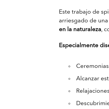
Este trabajo de sp
arriesgado de una
en la naturaleza
, c
Especialmente dis
Ceremonias 
Alcanzar es
Relajacione
Descubrimi