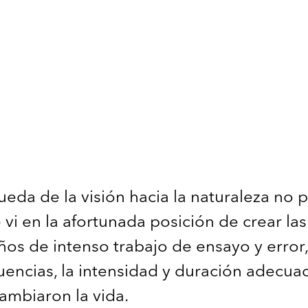
ueda de la visión hacia la naturaleza no
 vi en la afortunada posición de crear la
años de intenso trabajo de ensayo y error
cuencias, la intensidad y duración adecua
ambiaron la vida.