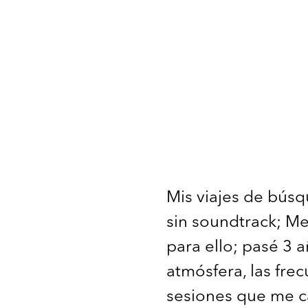
Mis viajes de búsq
sin soundtrack; Me
para ello; pasé 3 
atmósfera, las fre
sesiones que me c