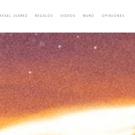
AFAEL JUÁREZ
REGALOS
VIDEOS
MURO
OPINIONES