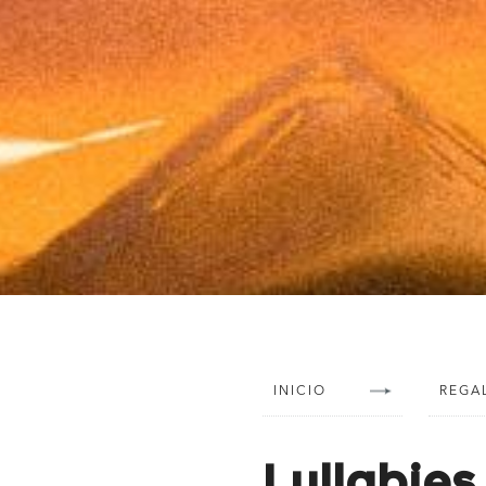
INICIO
REGA
Lullabies 