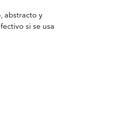
, abstracto y
ectivo si se usa